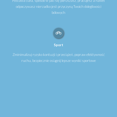
Postawa ciała, sposób w jaki się poruszasz, pracujesz a nawet
odpoczywasz nierzadko jest przyczyną Twoich dolegliwości
bólowych
Sport
Zminimalizuj ryzyko kontuzji i przeciążeń, popraw efektywność
ruchu, bezpiecznie osiągnij lepsze wyniki sportowe