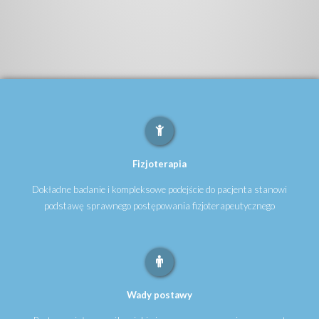
Fizjoterapia
Dokładne badanie i kompleksowe podejście do pacjenta stanowi
podstawę sprawnego postępowania fizjoterapeutycznego
Wady postawy