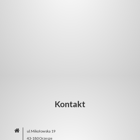
Kontakt
ul. Mikołowska 19
43-180 Orzesze