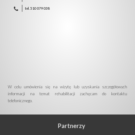
tel. 510 079 038
W celu umówienia się na wizytę lub uzyskania szczegółowych
informacji na temat rehabilitacji zachęcam do kontaktu
telefonicznego.
Partnerzy